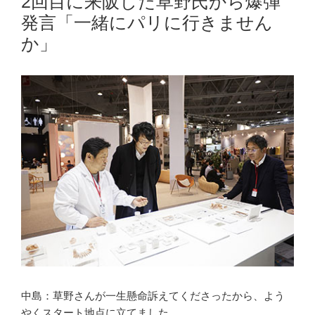
2回目に来阪した草野氏から爆弾
発言「一緒にパリに行きません
か」
中島：草野さんが一生懸命訴えてくださったから、よう
やくスタート地点に立てました。