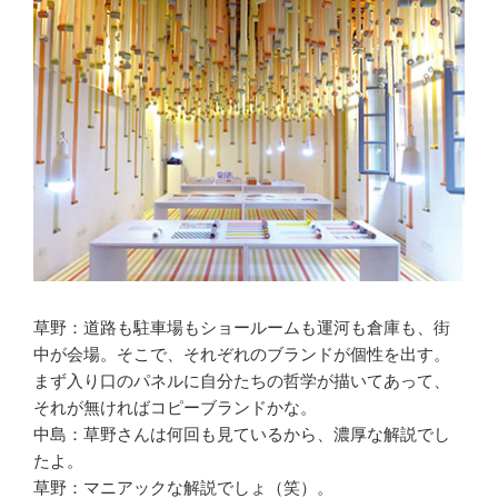
草野：道路も駐車場もショールームも運河も倉庫も、街
中が会場。そこで、それぞれのブランドが個性を出す。
まず入り口のパネルに自分たちの哲学が描いてあって、
それが無ければコピーブランドかな。
中島：草野さんは何回も見ているから、濃厚な解説でし
たよ。
草野：マニアックな解説でしょ（笑）。