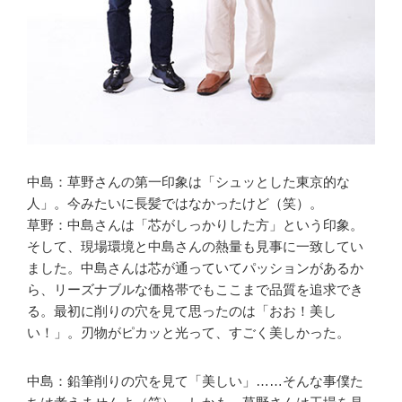
中島：草野さんの第一印象は「シュッとした東京的な
人」。今みたいに長髪ではなかったけど（笑）。
草野：中島さんは「芯がしっかりした方」という印象。
そして、現場環境と中島さんの熱量も見事に一致してい
ました。中島さんは芯が通っていてパッションがあるか
ら、リーズナブルな価格帯でもここまで品質を追求でき
る。最初に削りの穴を見て思ったのは「おお！美し
い！」。刃物がピカッと光って、すごく美しかった。
中島：鉛筆削りの穴を見て「美しい」……そんな事僕た