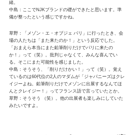
緒。
中島：ここでNJKブランドの礎ができたと思います。準
備が整ったという感じですかね。
草野：「メゾン・エ・オブジェ パリ」に行ったとき、会
場の人たちは「また来たのか！」という反応でした。
「おまえら本当にまた鉛筆削りだけでパリに来たの
か！」って（笑）。批判じゃなくて、みんな喜んでい
る。そこにまた可能性を感じました。
中島：そうそう、「削りだけかい！」って（笑）。覚え
ているのは60代位の2人のマダムが「ジャパニーズはクレ
イジーよね。鉛筆削りだけでメゾンに出展するなんてほ
んとクレイジー！」ってフランス語で言っていたとか。
草野：そうそう （笑）。他の出展者も楽しみにしていた
みたいですよ。