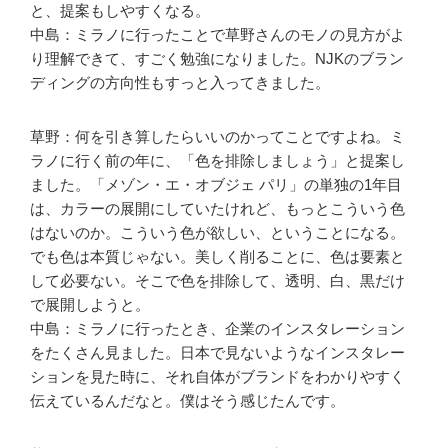
と、提案もしやすくなる。
中島：ミラノに行ったことで草野さんのモノの見方がよ
り理解できて、すごく勉強になりました。NJKのブラン
ディングの方向性もすっと入ってきました。
草野：何を引き算したらいいのかってことですよね。ミ
ラノに行く前の年に、「色を排除しましょう」と提案し
ました。「メゾン・エ・オブジェ パリ」の単独の1年目
は、カラーの展開にしていたけれど、もっとこういう色
はないのか。こういう色が欲しい、ということになる。
でも色は本質じゃない。美しく削ることに、色は要素と
して必要ない。そこで色を排除して、透明、白、黒だけ
で展開しようと。
中島：ミラノに行ったとき、企業のインスタレーション
をたくさん見ました。日本で見ないようなインスタレー
ションを見た時に、それ自体がブランドをわかりやすく
伝えているんだなと。僕はそう感じたんです。