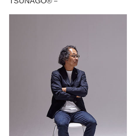
TSUNAGO®－