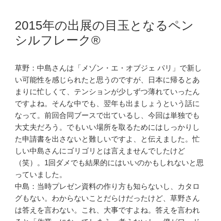
2015年の出展の目玉となるペン
シルフレーク®
草野：中島さんは「メゾン・エ・オブジェ パリ」で新し
い可能性を感じられたと思うのですが、日本に帰るとあ
まりに忙しくて、テンションが少しずつ薄れていったん
ですよね。そんな中でも、翌年も出ましょうという話に
なって。前回合同ブースで出ているし、今回は単独でも
大丈夫だろう。でもいい場所を取るためにはしっかりし
た申請書を出さないと難しいですよ、と伝えました。忙
しい中島さんにゴリゴリとは言えませんでしたけど
（笑）。1回ダメでも結果的にはいいのかもしれないと思
っていました。
中島：当時プレゼン資料の作り方も知らないし、カタロ
グもない。わからないことだらけだったけど、草野さん
は答えを言わない。これ、大事ですよね。答えを言われ