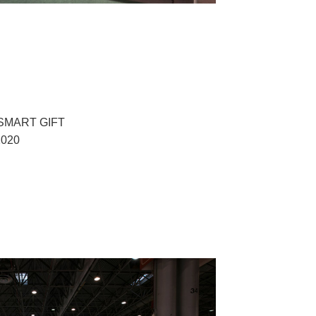
0 SMART GIFT
20