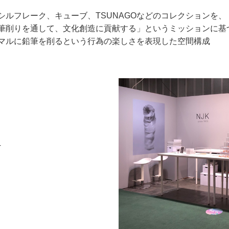
シルフレーク、キューブ、TSUNAGOなどのコレクションを、
筆削りを通して、文化創造に貢献する」というミッションに基
マルに鉛筆を削るという行為の楽しさを表現した空間構成
T