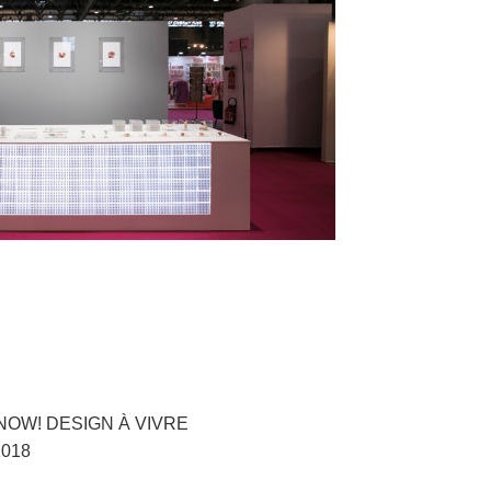
18 NOW! DESIGN À VIVRE
18