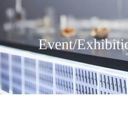
Event/Exhibiti