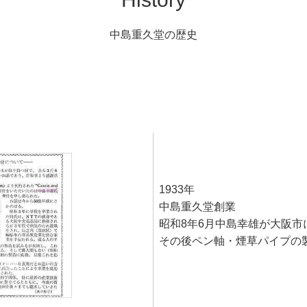
中島重久堂の歴史
1933年
中島重久堂創業
昭和8年6月中島幸雄が大阪
その後ペン軸・煙草パイプの