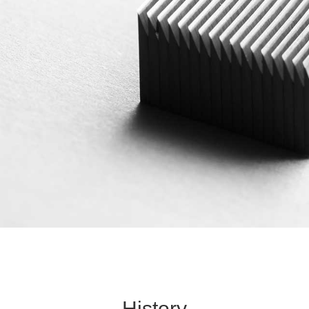
History