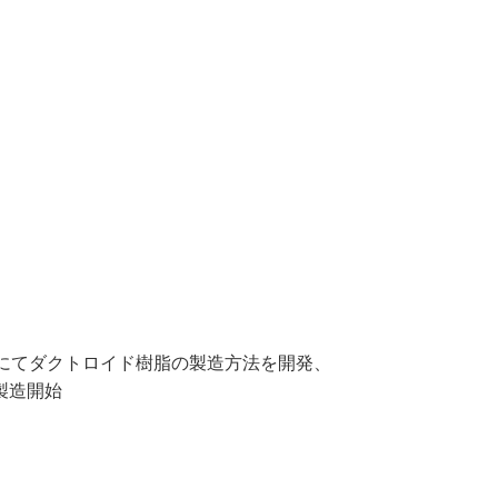
市にてダクトロイド樹脂の製造方法を開発、
製造開始