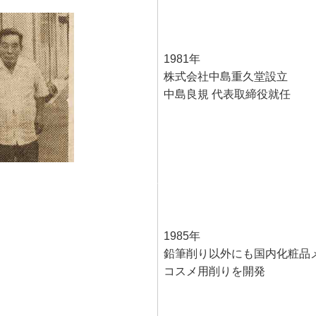
1981年
株式会社中島重久堂設立
中島良規 代表取締役就任
1985年
鉛筆削り以外にも国内化粧品
コスメ用削りを開発