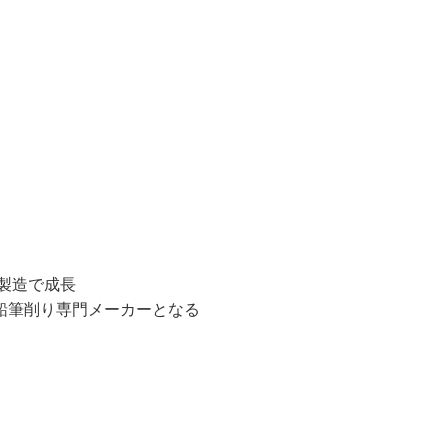
製造で成長
鉛筆削り専門メーカーとなる