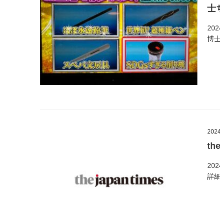
士
20
博
2024
th
20
詳