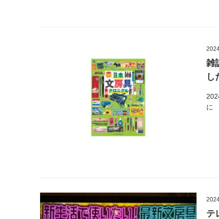
2024
雑
し
20
に
2024
テ