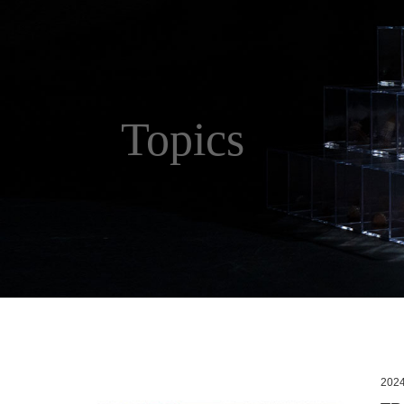
Topics
2024