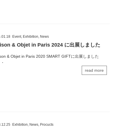
.01.18
Event
,
Exhibition
,
News
ison & Objet in Paris 2024 に出展しました
son & Objet in Paris 2020 SMART GIFTに出展しました
・・
read more
.12.25
Exhibition
,
News
,
Procucts