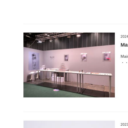
2024
Ma
Mai
・
2023