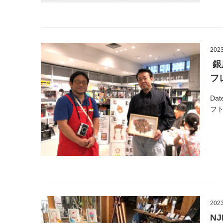
2023
銀
フ
Dat
フト
2023
N