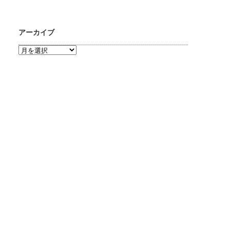
アーカイブ
ア
ー
カ
イ
ブ