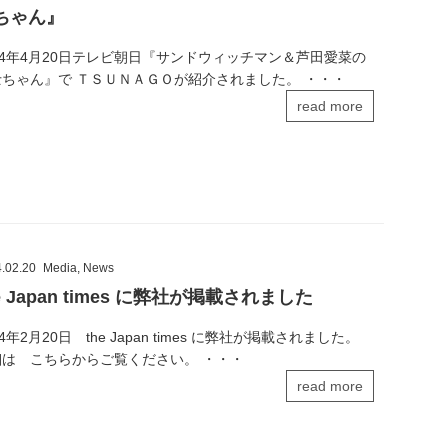
ちゃん』
24年4月20日テレビ朝日『サンドウィッチマン＆芦田愛菜の
士ちゃん』で ＴＳＵＮＡＧＯが紹介されました。 ・・・
read more
.02.20
Media
,
News
e Japan times に弊社が掲載されました
24年2月20日 the Japan times に弊社が掲載されました。
細は こちらからご覧ください。 ・・・
read more