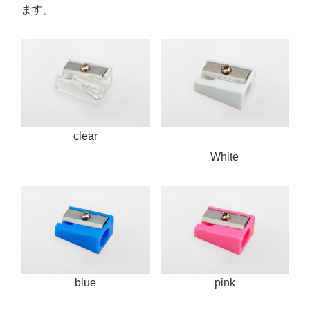
ます。
clear
White
blue
pink