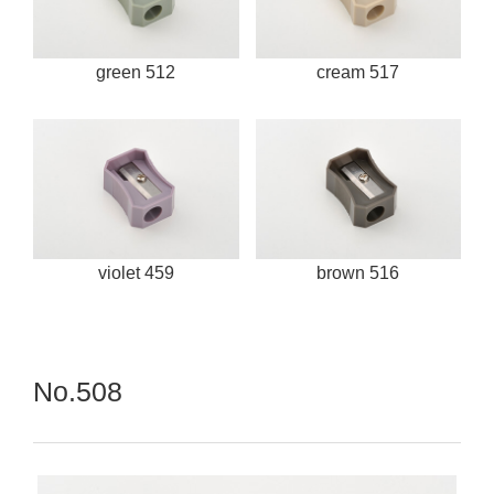
green 512
cream 517
violet 459
brown 516
No.508