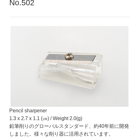
No.502
Pencil sharpener
1.3 x 2.7 x 1.1 (㎝) / Weight 2.0(g)
鉛筆削りのグローバルスタンダード、約40年前に開発
しました。様々な削り器に活用されています。