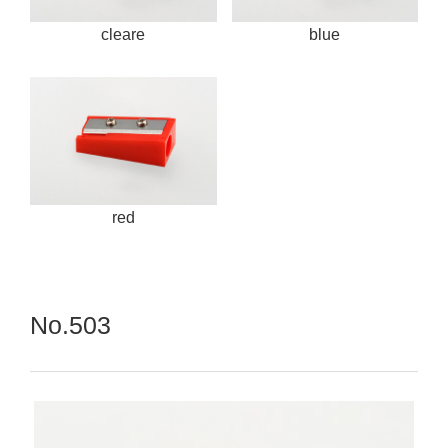
cleare
blue
red
No.503