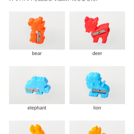
bear
deer
elephant
lion