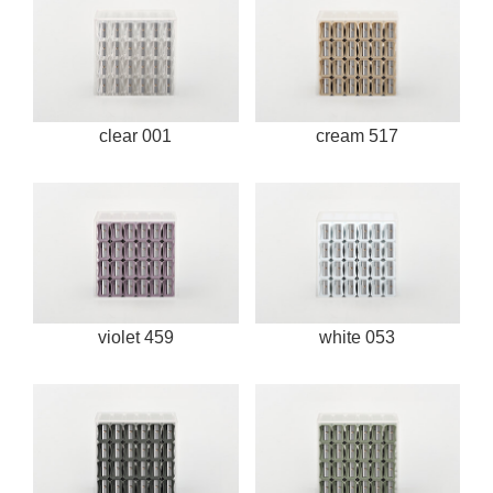
clear 001
cream 517
violet 459
white 053