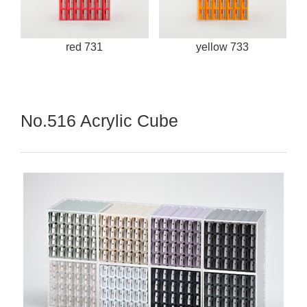
red 731
yellow 733
No.516 Acrylic Cube