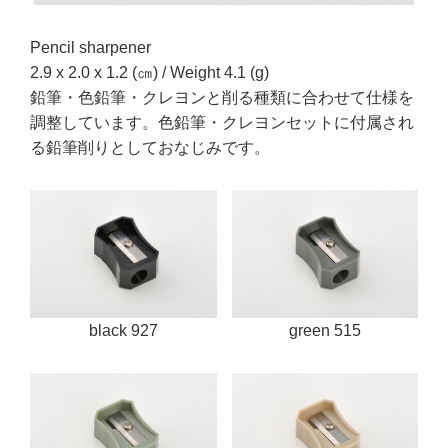
Pencil sharpener
2.9 x 2.0 x 1.2 (㎝) / Weight 4.1 (g)
鉛筆・色鉛筆・クレヨンと削る種類に合わせて仕様を
調整しています。色鉛筆・クレヨンセットに付属され
る鉛筆削りとしておなじみです。
black 927
green 515