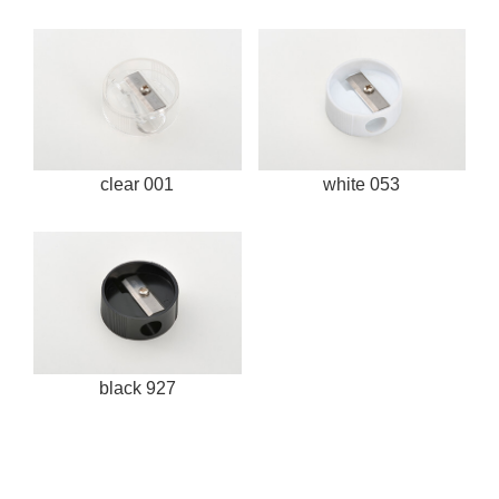
clear 001
white 053
black 927