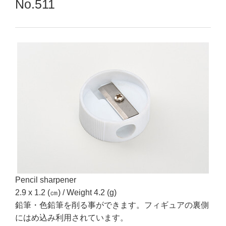
No.511
Pencil sharpener
2.9 x 1.2 (㎝) / Weight 4.2 (g)
鉛筆・色鉛筆を削る事ができます。フィギュアの裏側
にはめ込み利用されています。