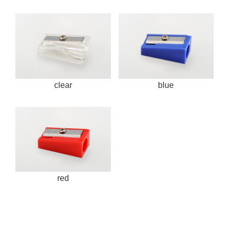
clear
blue
red