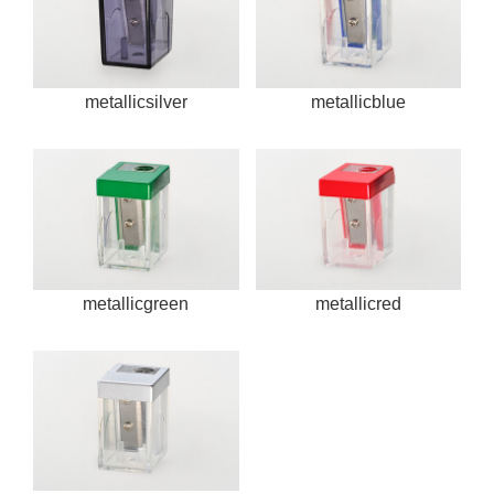
metallicsilver
metallicblue
metallicgreen
metallicred