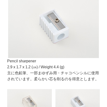
Pencil sharpener
2.9 x 1.7 x 1.2 (㎝) / Weight 4.4 (g)
主に色鉛筆、一部まゆずみ用・チャコペンシルに使用
されています。柔らかい芯を削るのを得意とします。