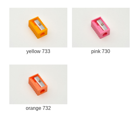
yellow 733
pink 730
orange 732