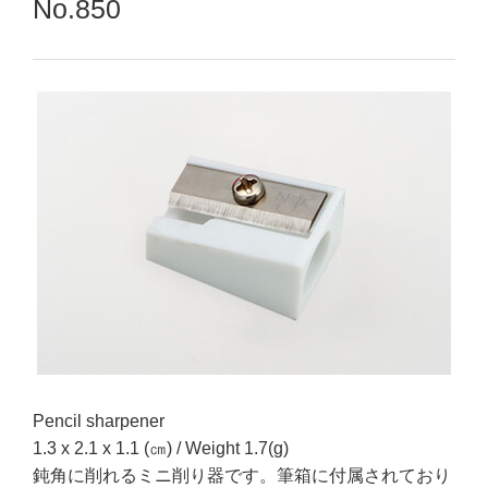
No.850
Pencil sharpener
1.3 x 2.1 x 1.1 (㎝) / Weight 1.7(g)
鈍角に削れるミニ削り器です。筆箱に付属されており