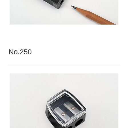
No.250