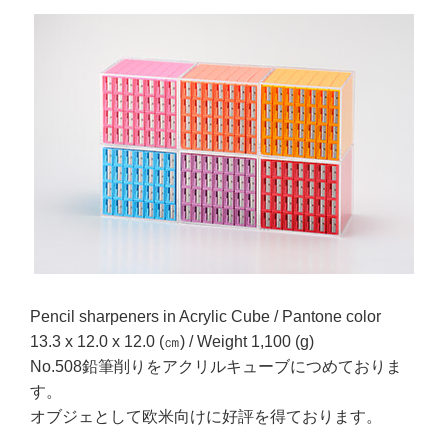
Pencil sharpeners in Acrylic Cube / Pantone color
13.3 x 12.0 x 12.0 (㎝) / Weight 1,100 (g)
No.508鉛筆削りをアクリルキューブにつめておりま
す。
オブジェとして欧米向けに好評を得ております。