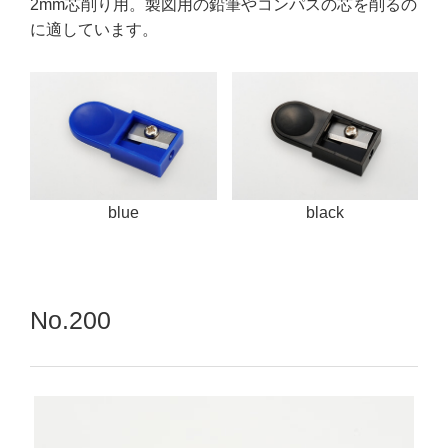
2mm芯削り用。製図用の鉛筆やコンパスの芯を削るの
に適しています。
blue
black
No.200