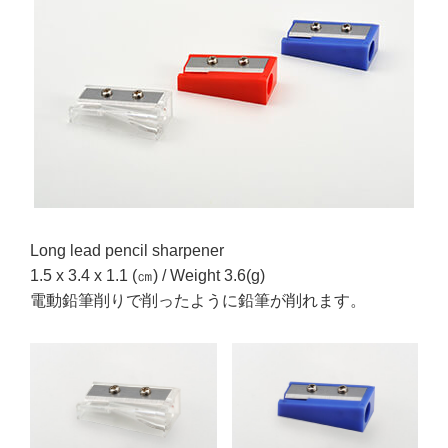
Long lead pencil sharpener
1.5 x 3.4 x 1.1 (㎝) / Weight 3.6(g)
電動鉛筆削りで削ったように鉛筆が削れます。