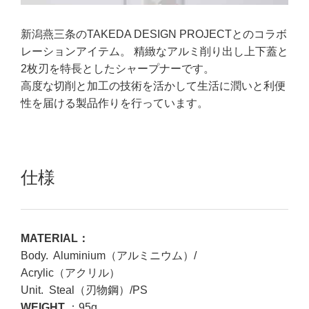
新潟燕三条のTAKEDA DESIGN PROJECTとのコラボ
レーションアイテム。 精緻なアルミ削り出し上下蓋と
2枚刃を特長としたシャープナーです。
高度な切削と加工の技術を活かして生活に潤いと利便
性を届ける製品作りを行っています。
仕様
MATERIAL：
Body. Aluminium（アルミニウム）/
Acrylic（アクリル）
Unit. Steal（刃物鋼）/PS
WEIGHT
：95g