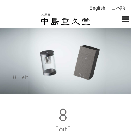
English
日本語
8［eit］