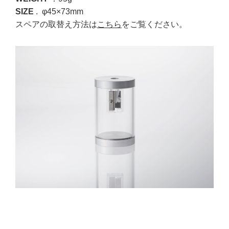
SIZE
. φ45×73mm
スペアの取替え方法は
こちら
をご覧ください。