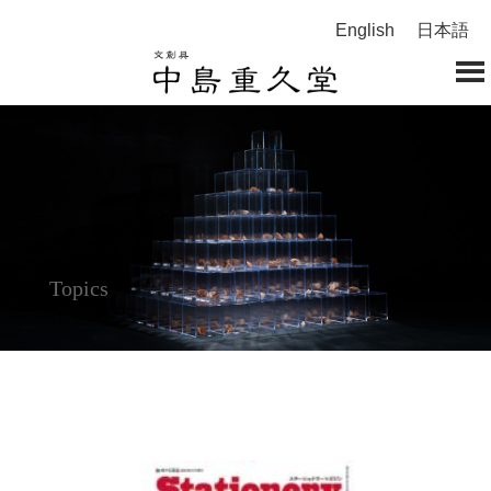
English
日本語
Topics