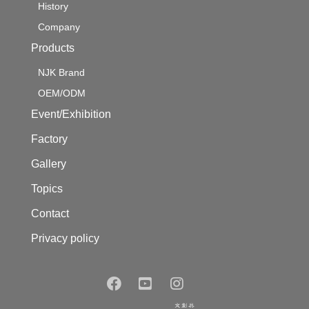
History
Company
Products
NJK Brand
OEM/ODM
Event/Exhibition
Factory
Gallery
Topics
Contact
Privacy policy