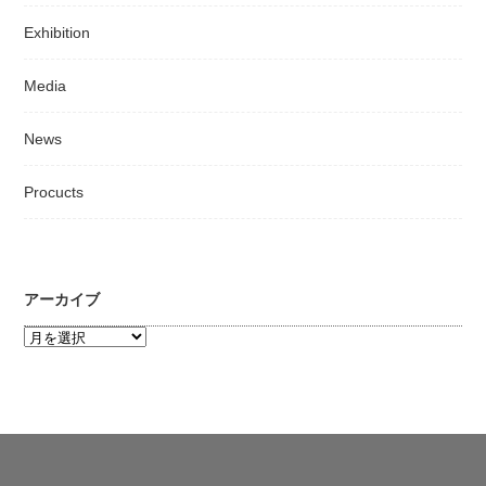
Exhibition
Media
News
Procucts
アーカイブ
ア
ー
カ
イ
ブ