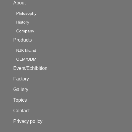
About
Philosophy
History
Company
Products
NJK Brand
OEM/ODM
Event/Exhibition
Factory
Gallery
Topics
Contact
Privacy policy