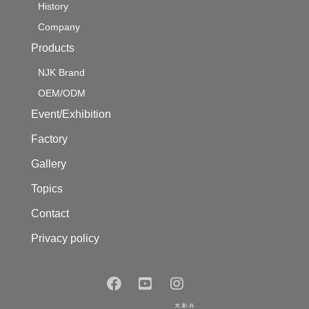
History
Company
Products
NJK Brand
OEM/ODM
Event/Exhibition
Factory
Gallery
Topics
Contact
Privacy policy