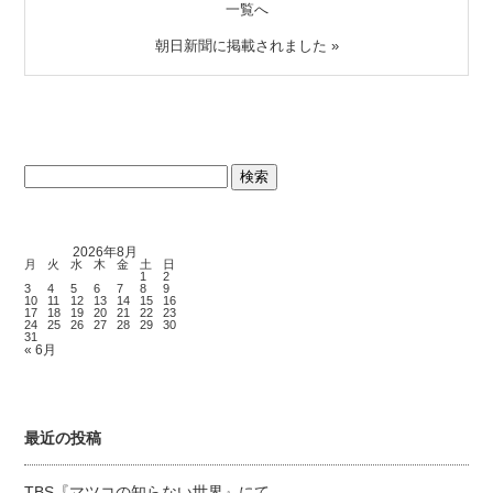
一覧へ
朝日新聞に掲載されました
»
検
索:
2026年8月
月
火
水
木
金
土
日
1
2
3
4
5
6
7
8
9
10
11
12
13
14
15
16
17
18
19
20
21
22
23
24
25
26
27
28
29
30
31
« 6月
最近の投稿
TBS『マツコの知らない世界』にて