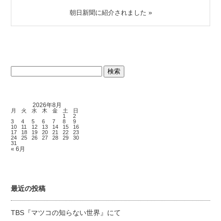
朝日新聞に紹介されました
»
検
索:
2026年8月
月
火
水
木
金
土
日
1
2
3
4
5
6
7
8
9
10
11
12
13
14
15
16
17
18
19
20
21
22
23
24
25
26
27
28
29
30
31
« 6月
最近の投稿
TBS『マツコの知らない世界』にて