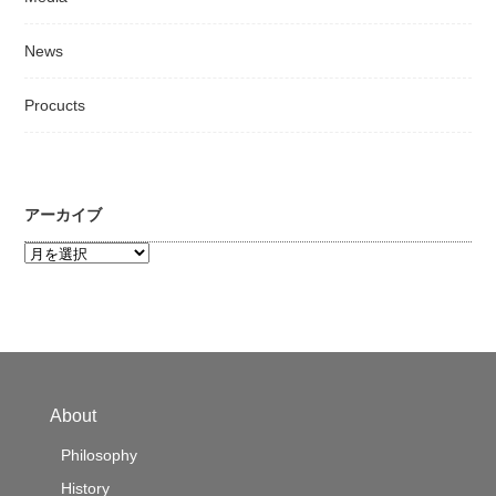
News
Procucts
アーカイブ
ア
ー
カ
イ
ブ
About
Philosophy
History