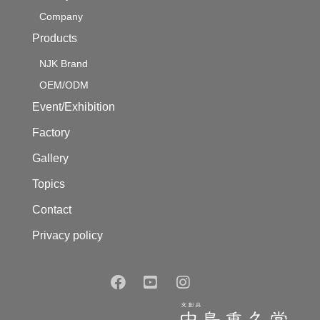
Company
Products
NJK Brand
OEM/ODM
Event/Exhibition
Factory
Gallery
Topics
Contact
Privacy policy