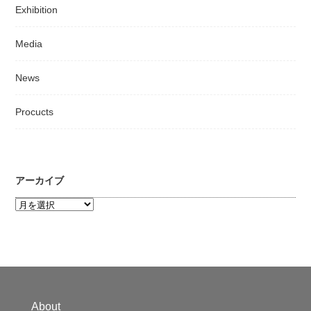
Exhibition
Media
News
Procucts
アーカイブ
ア
ー
カ
イ
ブ
About