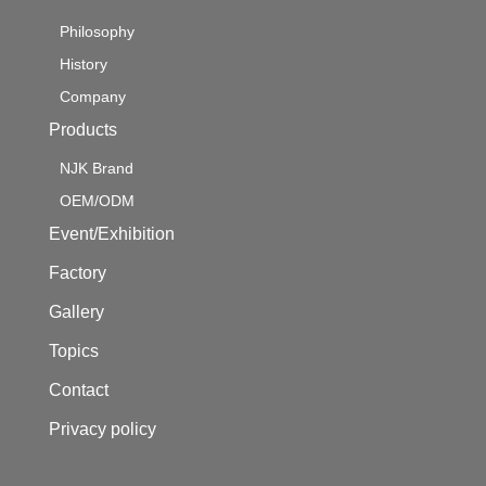
Philosophy
History
Company
Products
NJK Brand
OEM/ODM
Event/Exhibition
Factory
Gallery
Topics
Contact
Privacy policy