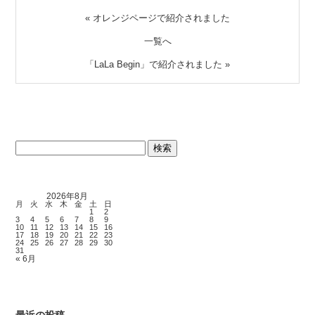
«
オレンジページで紹介されました
一覧へ
「LaLa Begin」で紹介されました
»
検
索:
2026年8月
月
火
水
木
金
土
日
1
2
3
4
5
6
7
8
9
10
11
12
13
14
15
16
17
18
19
20
21
22
23
24
25
26
27
28
29
30
31
« 6月