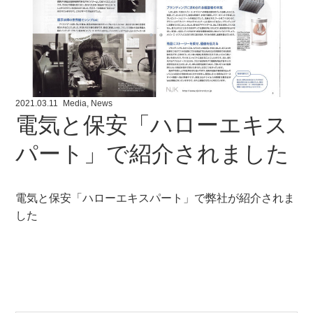
2021.03.11
Media
,
News
電気と保安「ハローエキス
パート」で紹介されました
電気と保安「ハローエキスパート」で弊社が紹介されま
した