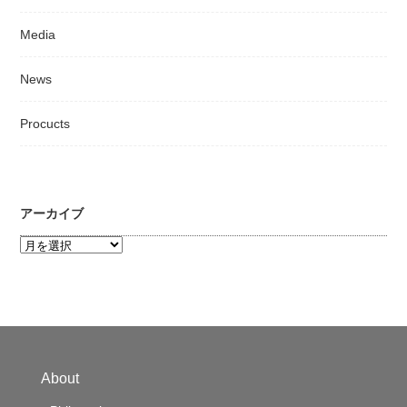
Media
News
Procucts
アーカイブ
ア
ー
カ
イ
ブ
About