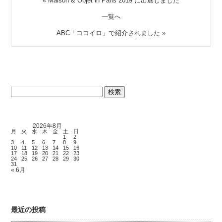
«
Maison & Objet in Paris 2019 に出展しました
一覧へ
ABC「ココイロ」で紹介されました
»
検
索:
2026年8月
月
火
水
木
金
土
日
1
2
3
4
5
6
7
8
9
10
11
12
13
14
15
16
17
18
19
20
21
22
23
24
25
26
27
28
29
30
31
« 6月
最近の投稿