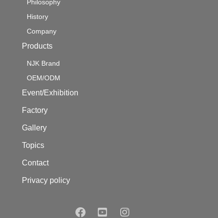
Philosophy
History
Company
Products
NJK Brand
OEM/ODM
Event/Exhibition
Factory
Gallery
Topics
Contact
Privacy policy