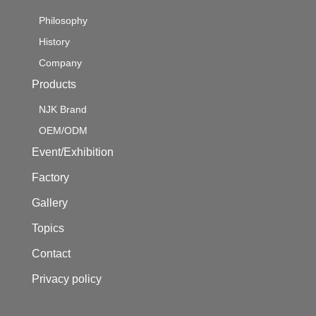
Philosophy
History
Company
Products
NJK Brand
OEM/ODM
Event/Exhibition
Factory
Gallery
Topics
Contact
Privacy policy