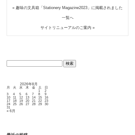
«
趣味の文具箱「Stationery Magazine2023」に掲載されました
一覧へ
サイトリニューアルのご案内
»
検
索:
2026年8月
月
火
水
木
金
土
日
1
2
3
4
5
6
7
8
9
10
11
12
13
14
15
16
17
18
19
20
21
22
23
24
25
26
27
28
29
30
31
« 6月