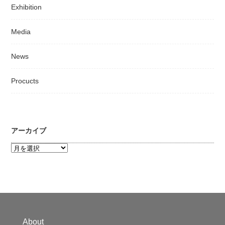
Exhibition
Media
News
Procucts
アーカイブ
ア
ー
カ
イ
ブ
About